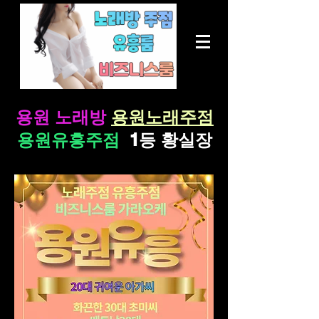
용원 노래방
용원노래주점
용원유흥주점
1등 황실장