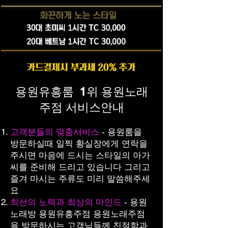
용원유흥룸 1위 용원노래
주점 서비스안내
고객분들의 맞춤서비스
- 용원룸을
방문하실때 일찍 황실장에게 연락을
주시면 마음에 드시는 스타일의 아가
씨를 준비해 드리고 있습니다 그리고
즐겨 마시는 주류도 미리 말씀해주세
요
최선의 노력과 최상의 마인드
- 용원
노래방 용원유흥주점 용원노래주점
을 방문하시는 고객님들께 친절함과