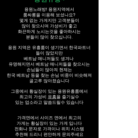
용원노래방! 용원지역에서
룸싸롱을 이용해 보셨나요?
몇게 없는 가게지만 고객분들이
많이 찾으시며 가성비가 좋고
화끈하게 노시는것을 좋아하시는
분들이 많이 찾으십니다.
용원 지역은 유흥룸이 생기면서 한국파트너
들이 많았지만
베트남 매니저들도 생겨나
유명해지면서 베트남 매니저들을 찾으시는
손님들이 많아져 현제는
한국 베트남 등을 찾는 손님 비중이 비슷해져
골고루 많아졌습니다
그중에서 황실장이 있는 용원유흥룸에서
최고의 가성비
유흥
을 즐기실수
​있는 업소라고 말씀드릴수 있습니다
가격면에서 사이즈 면에서 최고의
가게는 황실장이 있는 가게 입니다
전화나 문자로 가격이나 위치 시스템
추천해 드리니
편안하게 문의주세요